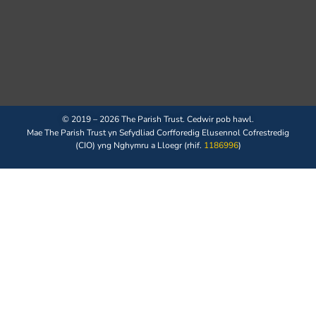
© 2019 – 2026 The Parish Trust. Cedwir pob hawl.
Mae The Parish Trust yn Sefydliad Corfforedig Elusennol Cofrestredig
(CIO) yng Nghymru a Lloegr (rhif.
1186996
)