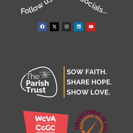
Follow us on our socials...