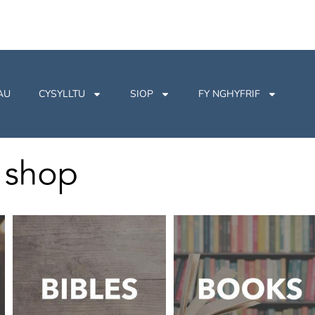
AU
CYSYLLTU
SIOP
FY NGHYFRIF