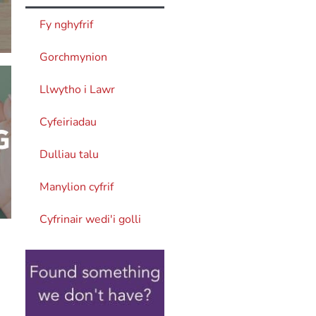
Fy nghyfrif
Gorchmynion
Llwytho i Lawr
Cyfeiriadau
Dulliau talu
Manylion cyfrif
Cyfrinair wedi'i golli