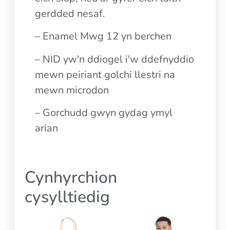
gerdded nesaf.
– Enamel Mwg 12 yn berchen
– NID yw'n ddiogel i'w ddefnyddio
mewn peiriant golchi llestri na
mewn microdon
– Gorchudd gwyn gydag ymyl
arian
Cynhyrchion
cysylltiedig