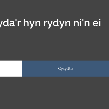
yda'r hyn rydyn ni'n ei