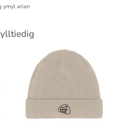
 ymyl arian
ylltiedig