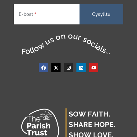
E-bost
Follow us on our socials...