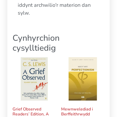
iddynt archwilio'r materion dan
sylw.
Cynhyrchion
cysylltiedig
Grief Observed
Mewnwelediad i
Readers’ Edition, A
Berffeithrwydd