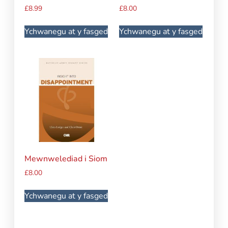
£
8.99
£
8.00
Ychwanegu at y fasged
Ychwanegu at y fasged
Mewnwelediad i Siom
£
8.00
Ychwanegu at y fasged