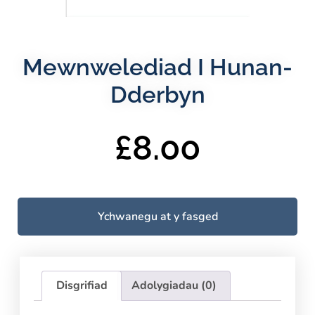
Mewnwelediad I Hunan-
Dderbyn
£
8.00
Ychwanegu at y fasged
Disgrifiad
Adolygiadau (0)