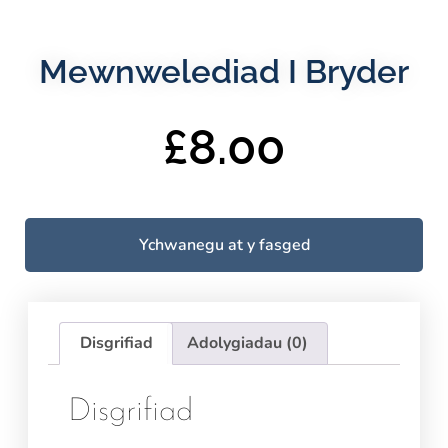
Mewnwelediad I Bryder
£
8.00
Ychwanegu at y fasged
Disgrifiad
Adolygiadau (0)
Disgrifiad