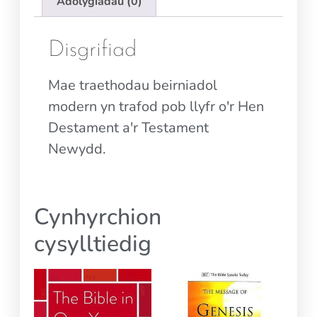
Adolygiadau (0)
Disgrifiad
Mae traethodau beirniadol
modern yn trafod pob llyfr o'r Hen
Destament a'r Testament
Newydd.
Cynhyrchion
cysylltiedig