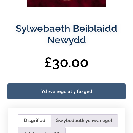
Sylwebaeth Beiblaidd
Newydd
£
30.00
Ychwanegu at y fasged
Disgrifiad
Gwybodaeth ychwanegol