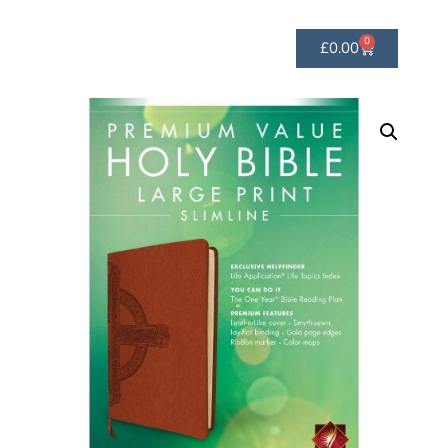
0
£
0.00