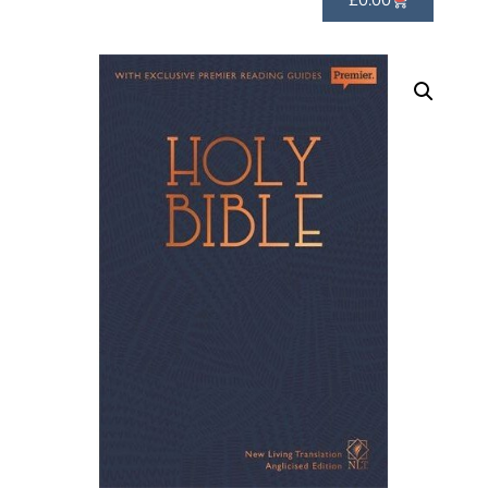
£
0.00