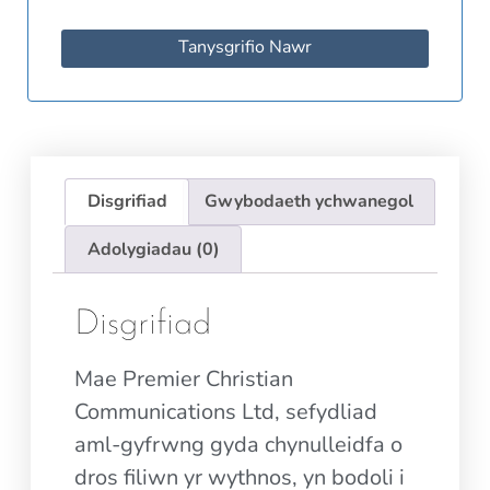
Tanysgrifio Nawr
Disgrifiad
Gwybodaeth ychwanegol
Adolygiadau (0)
Disgrifiad
Mae Premier Christian
Communications Ltd, sefydliad
aml-gyfrwng gyda chynulleidfa o
dros filiwn yr wythnos, yn bodoli i