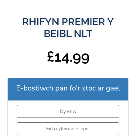
RHIFYN PREMIER Y
BEIBL NLT
£
14.99
E-bostiwch pan fo'r stoc ar gael