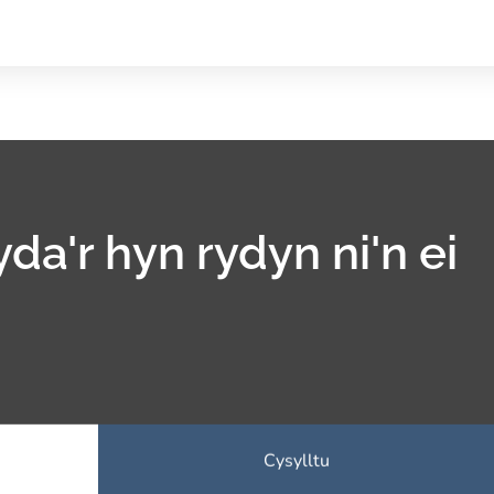
yda'r hyn rydyn ni'n ei