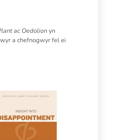
lant ac Oedolion
yn
wyr a chefnogwyr fel ei