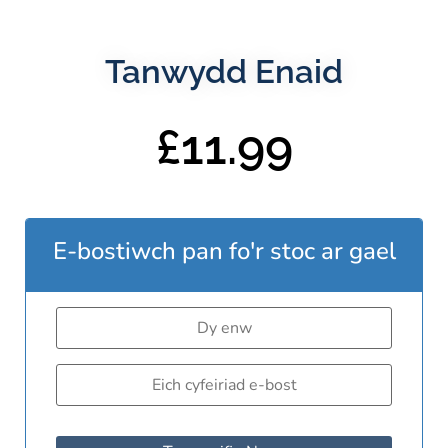
Tanwydd Enaid
£
11.99
E-bostiwch pan fo'r stoc ar gael