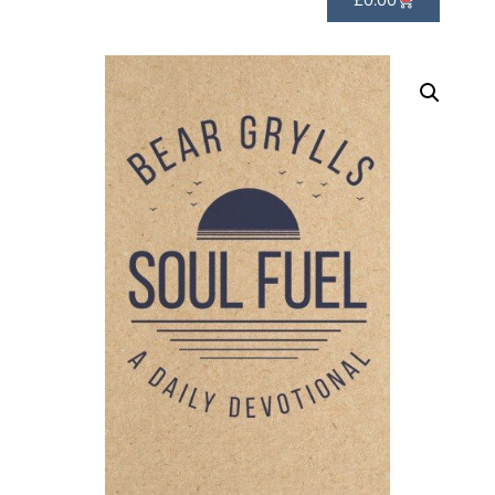
£
0.00