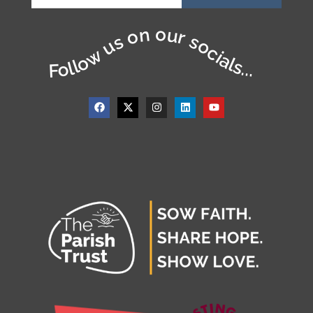
Follow us on our socials...