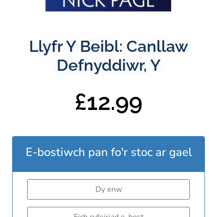
Llyfr Y Beibl: Canllaw
Defnyddiwr, Y
£
12.99
E-bostiwch pan fo'r stoc ar gael