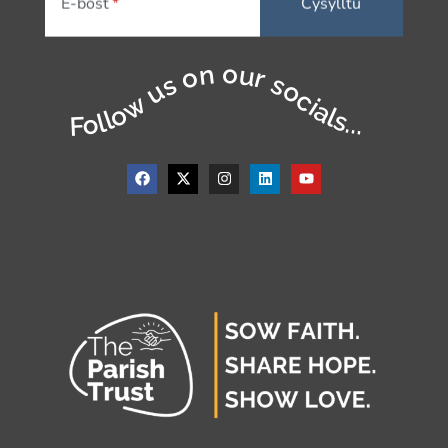
E-bost
Follow us on our socials...