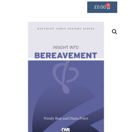
0
£
0.00