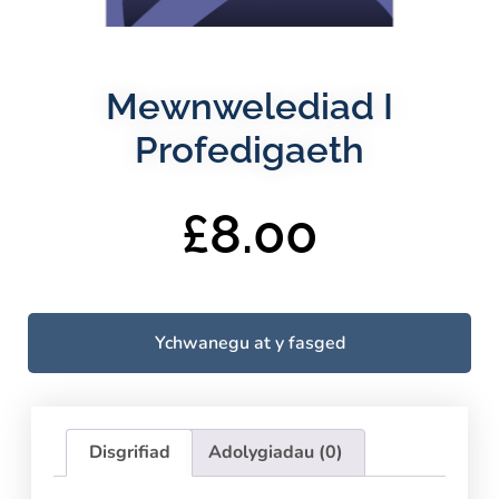
Mewnwelediad I
Profedigaeth
£
8.00
Ychwanegu at y fasged
Disgrifiad
Adolygiadau (0)