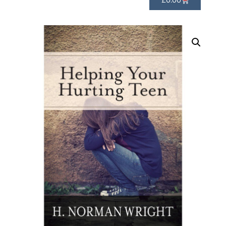
£
0.00