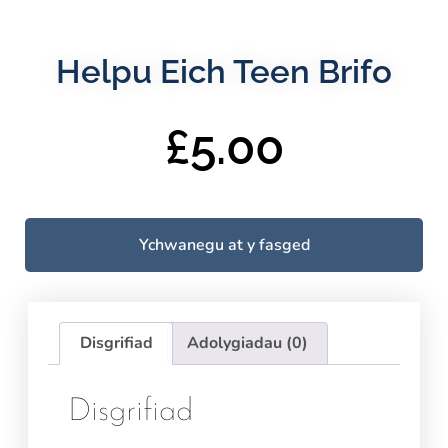
Helpu Eich Teen Brifo
£
5.00
Ychwanegu at y fasged
Disgrifiad
Adolygiadau (0)
Disgrifiad