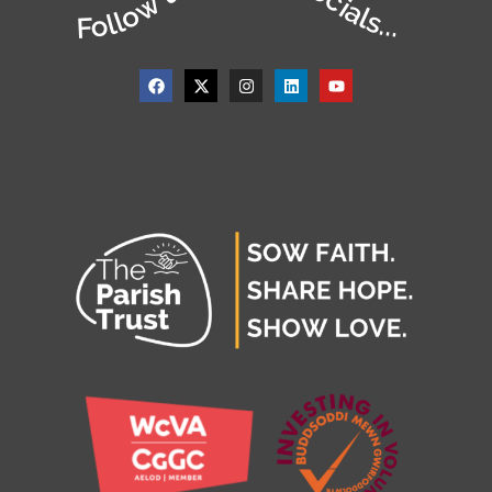
Follow us on our socials...