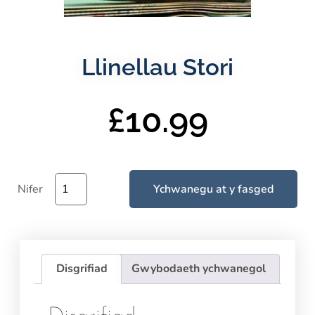
Llinellau Stori
£
10.99
Nifer
Ychwanegu at y fasged
Disgrifiad
Gwybodaeth ychwanegol