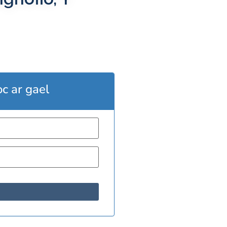
oc ar gael