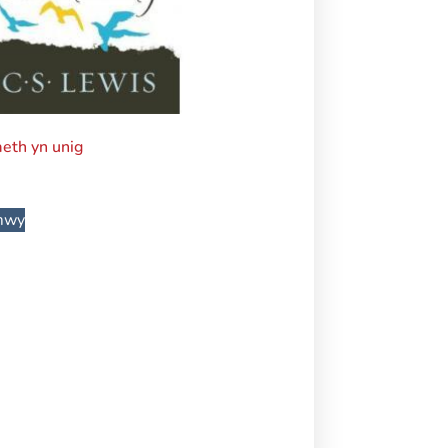
eth yn unig
mwy