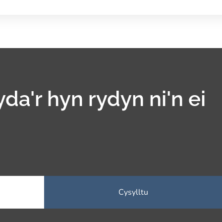
yda'r hyn rydyn ni'n ei