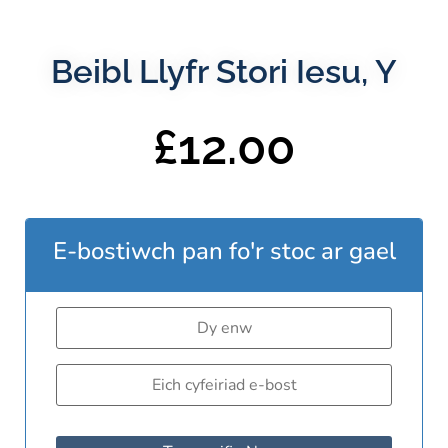
Beibl Llyfr Stori Iesu, Y
£
12.00
E-bostiwch pan fo'r stoc ar gael