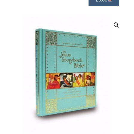
£
0.00