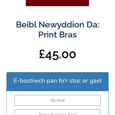
Beibl Newyddion Da:
Print Bras
£
45.00
E-bostiwch pan fo'r stoc ar gael