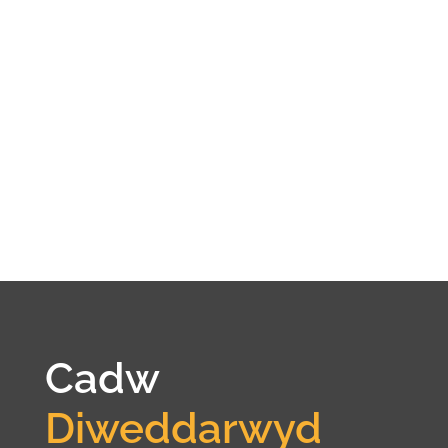
Cadw
Diweddarwyd