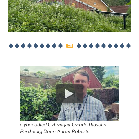
Cyhoeddiad Cyfryngau Cymdeithasol y
Parchedig Deon Aaron Roberts