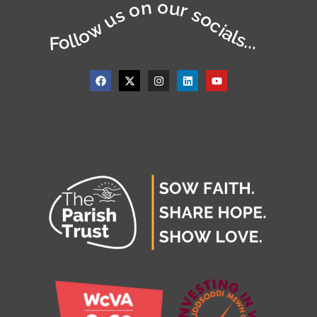
Follow us on our socials...