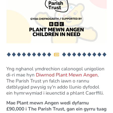
Yng nghanol ymdrechion calonogol unigolion
di-ri mae hyn
Diwrnod Plant Mewn Angen
,
The Parish Trust yn falch iawn o rannu
datblygiad pwysig sy'n addo llunio dyfodol
ein hymrwymiad i ieuenctid a phlant Caerffili.
Mae Plant mewn Angen wedi dyfarnu
£90,000 i The Parish Trust, gan ein gyrru tuag