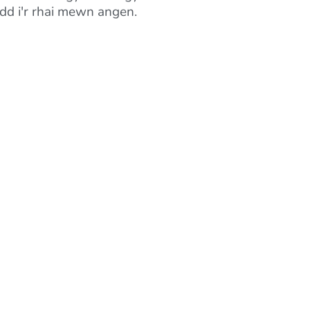
dd i'r rhai mewn angen.