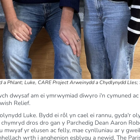
tid a Phlant; Luke, CARE Project Arweinydd a Chydlynydd Lles
arwch dwysaf am ei ymrwymiad diwyro i'n cymuned a
wish Relief.
 olynydd Luke. Bydd ei rôl yn cael ei rannu, gyda'r 
ei chymryd dros dro gan y Parchedig Dean Aaron Rob
 mwyaf yr elusen ac felly, mae cynlluniau ar y gweil
ymhellach wrth i anghenion esblygu a newid. The Pari