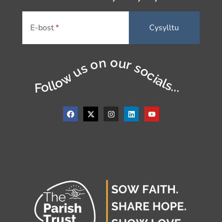
E-bost
Follow us on our socials...