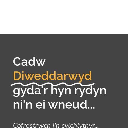
Cadw
Diweddarwyd
gyda'r hyn rydyn
ni'n ei wneud...
Cofrestrwch i'n cylchlythyr...