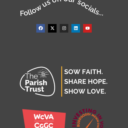
Follow us on our socials...