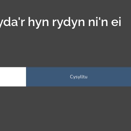
yda'r hyn rydyn ni'n ei