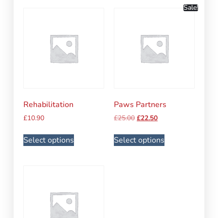
Sale!
Rehabilitation
Paws Partners
£
10.90
£
25.00
£
22.50
Select options
Select options