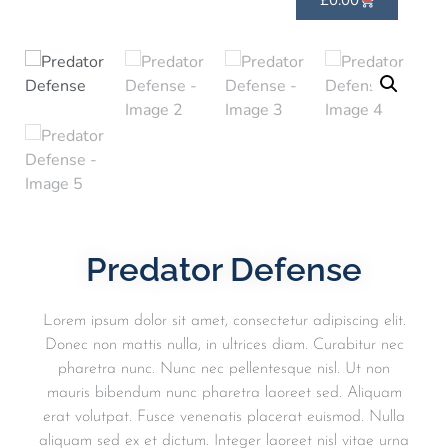
£
0.00
Predator Defense
Lorem ipsum dolor sit amet, consectetur adipiscing elit.
Donec non mattis nulla, in ultrices diam. Curabitur nec
pharetra nunc. Nunc nec pellentesque nisl. Ut non
mauris bibendum nunc pharetra laoreet sed. Aliquam
erat volutpat. Fusce venenatis placerat euismod. Nulla
aliquam sed ex et dictum. Integer laoreet nisl vitae urna