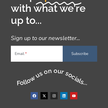
with what we're
up to...
Sign up to our newsletter...
Email
Follow us on our socials...