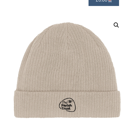
£
0.00