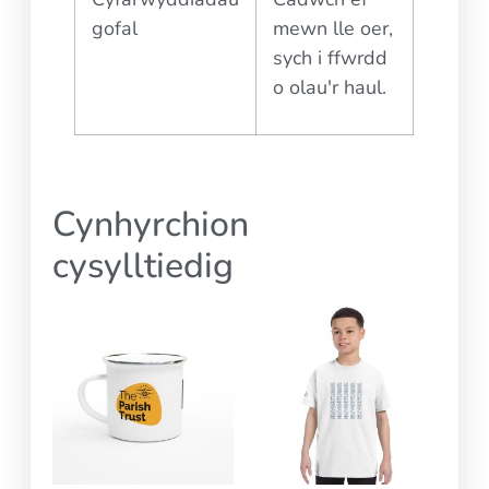
gofal
mewn lle oer,
sych i ffwrdd
o olau'r haul.
Cynhyrchion
cysylltiedig