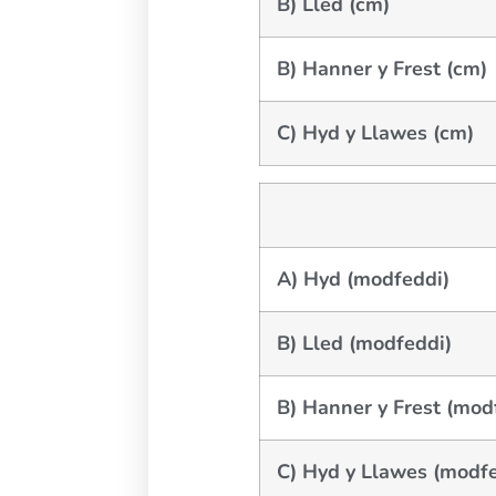
B) Lled (cm)
B) Hanner y Frest (cm)
C) Hyd y Llawes (cm)
A) Hyd (modfeddi)
B) Lled (modfeddi)
B) Hanner y Frest (mod
C) Hyd y Llawes (modf