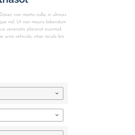
Donec non mattis nulla, in ultrices
que nisl. Ut non mauris bibendum
sce venenatis placerat euismod.
e urna vehicula, vitae iaculis leo.