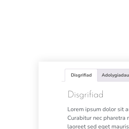
Disgrifiad
Adolygiadau
Disgrifiad
Lorem ipsum dolor sit am
Curabitur nec pharetra 
laoreet sed eget mauris