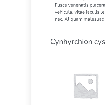
Fusce venenatis placera
vehicula, vitae iaculis
nec. Aliquam malesuada
Cynhyrchion cys