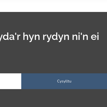
yda'r hyn rydyn ni'n ei