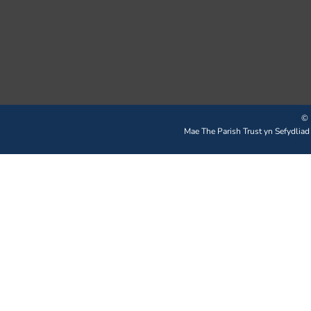
© 
Mae The Parish Trust yn Sefydliad