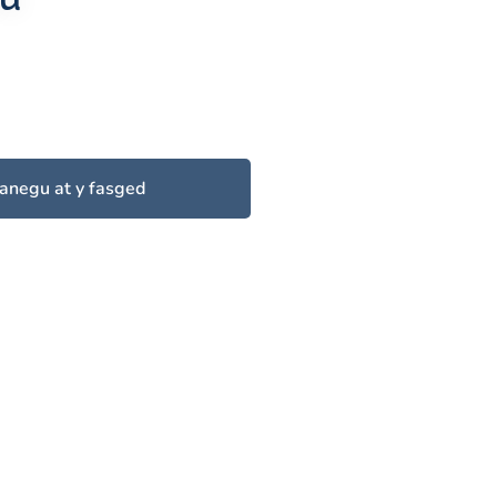
anegu at y fasged