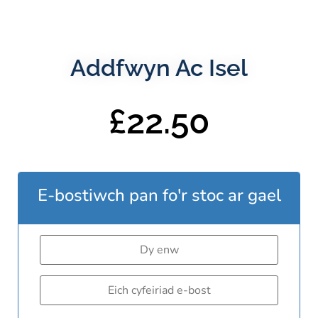
Addfwyn Ac Isel
£
22.50
E-bostiwch pan fo'r stoc ar gael