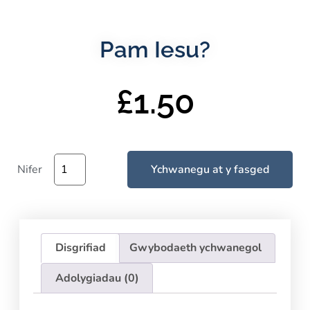
Pam Iesu?
£
1.50
Nifer
Ychwanegu at y fasged
Disgrifiad
Gwybodaeth ychwanegol
Adolygiadau (0)