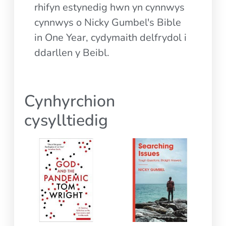
rhifyn estynedig hwn yn cynnwys
cynnwys o Nicky Gumbel's Bible
in One Year, cydymaith delfrydol i
ddarllen y Beibl.
Cynhyrchion
cysylltiedig