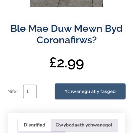
Ble Mae Duw Mewn Byd
Coronafirws?
£
2.99
Nifer
Ychwanegu at y fasged
Disgrifiad
Gwybodaeth ychwanegol