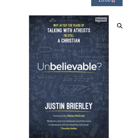
£
0.00