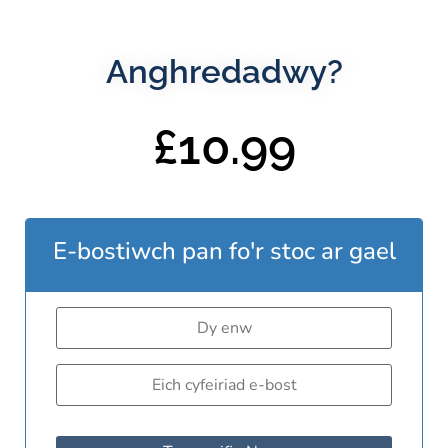
Anghredadwy?
£
10.99
E-bostiwch pan fo'r stoc ar gael