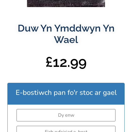
Duw Yn Ymddwyn Yn
Wael
£
12.99
E-bostiwch pan fo'r stoc ar gael