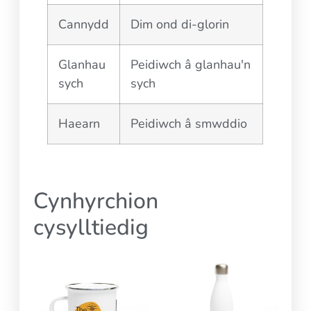
Cannydd
Dim ond di-glorin
Glanhau
Peidiwch â glanhau'n
sych
sych
Haearn
Peidiwch â smwddio
Cynhyrchion
cysylltiedig