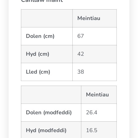
Meintiau
Dolen (cm)
67
Hyd (cm)
42
Lled (cm)
38
Meintiau
Dolen (modfeddi)
26.4
Hyd (modfeddi)
16.5