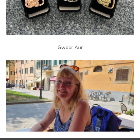
Gwobr Aur