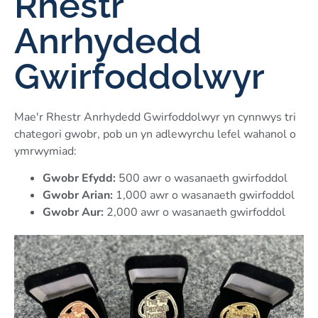
Rhestr
Anrhydedd
Gwirfoddolwyr
Mae'r Rhestr Anrhydedd Gwirfoddolwyr yn cynnwys tri
chategori gwobr, pob un yn adlewyrchu lefel wahanol o
ymrwymiad:
Gwobr Efydd:
500 awr o wasanaeth gwirfoddol
Gwobr Arian:
1,000 awr o wasanaeth gwirfoddol
Gwobr Aur:
2,000 awr o wasanaeth gwirfoddol