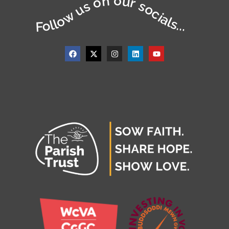
Follow us on our socials...