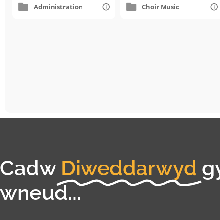
Administration
Choir Music
Cadw
Diweddarwyd
g
wneud...