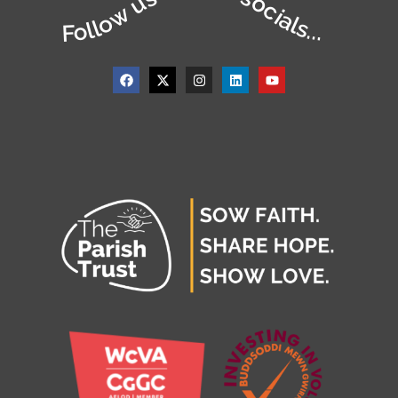
Follow us on our socials...