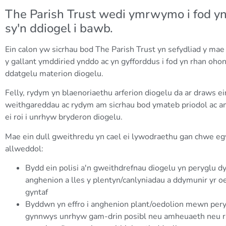
The Parish Trust wedi ymrwymo i fod yn
sy'n ddiogel i bawb.
Ein calon yw sicrhau bod The Parish Trust yn sefydliad y mae
y gallant ymddiried ynddo ac yn gyfforddus i fod yn rhan ohono
ddatgelu materion diogelu.
Felly, rydym yn blaenoriaethu arferion diogelu da ar draws ei
weithgareddau ac rydym am sicrhau bod ymateb priodol ac a
ei roi i unrhyw bryderon diogelu.
Mae ein dull gweithredu yn cael ei lywodraethu gan chwe e
allweddol:
Bydd ein polisi a'n gweithdrefnau diogelu yn peryglu 
anghenion a lles y plentyn/canlyniadau a ddymunir yr o
gyntaf
Byddwn yn effro i anghenion plant/oedolion mewn pery
gynnwys unrhyw gam-drin posibl neu amheuaeth neu r