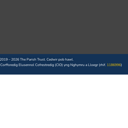
2019 – 2026 The Parish Trust. Cedwir pob hawl.
 Corfforedig Elusennol Cofrestredig (CIO) yng Nghymru a Lloegr (rhif.
1186996
)