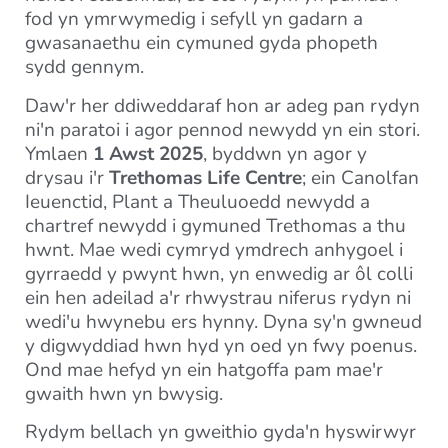
fod yn ymrwymedig i sefyll yn gadarn a
gwasanaethu ein cymuned gyda phopeth
sydd gennym.
Daw'r her ddiweddaraf hon ar adeg pan rydyn
ni'n paratoi i agor pennod newydd yn ein stori.
Ymlaen
1 Awst 2025
, byddwn yn agor y
drysau i'r
Trethomas Life Centre
; ein Canolfan
Ieuenctid, Plant a Theuluoedd newydd a
chartref newydd i gymuned Trethomas a thu
hwnt. Mae wedi cymryd ymdrech anhygoel i
gyrraedd y pwynt hwn, yn enwedig ar ôl colli
ein hen adeilad a'r rhwystrau niferus rydyn ni
wedi'u hwynebu ers hynny. Dyna sy'n gwneud
y digwyddiad hwn hyd yn oed yn fwy poenus.
Ond mae hefyd yn ein hatgoffa pam mae'r
gwaith hwn yn bwysig.
Rydym bellach yn gweithio gyda'n hyswirwyr