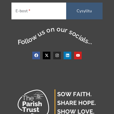
E-bost
Follow us on our socials...