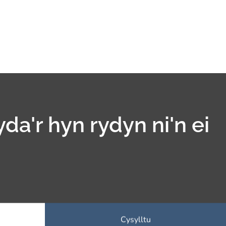
yda'r hyn rydyn ni'n ei