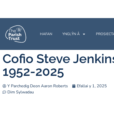
HAFAN
YNGLŶN Â
PROSIECT
Cofio Steve Jenkin
1952-2025
Y Parchedig Deon Aaron Roberts
Efallai y 1, 2025
Dim Sylwadau