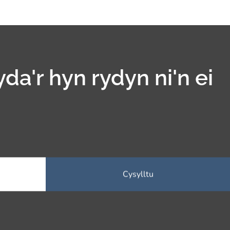
yda'r hyn rydyn ni'n ei