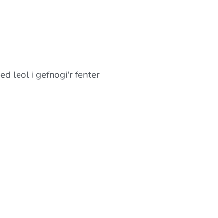
 leol i gefnogi'r fenter