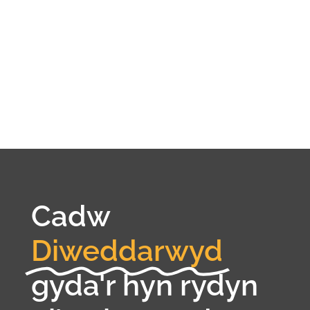
Cadw
Diweddarwyd
gyda'r hyn rydyn