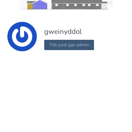
gweinyddol
Pob post gan admin