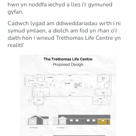
hwn yn noddfa iechyd a lles i'r gymuned
gyfan.
Cadwch lygad am ddiweddariadau wrth i ni
symud ymlaen, a diolch am fod yn rhan o'r
daith hon i wneud Trethomas Life Centre yn
realiti!