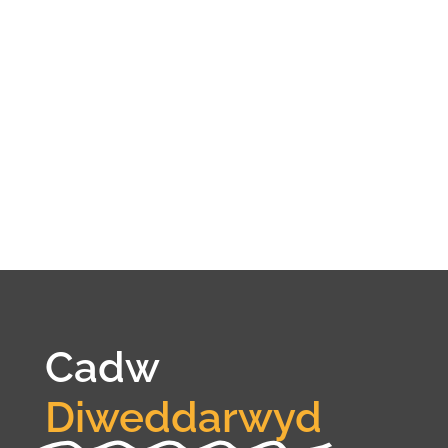
Cadw
Diweddarwyd