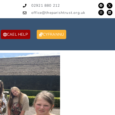
02921 880 212
office@theparishtrust.org.uk
CAEL HELP
CYFRANNU