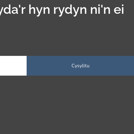
yda'r hyn rydyn ni'n ei