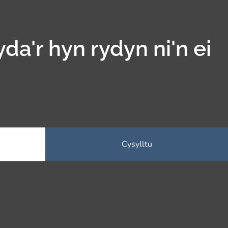
yda'r hyn rydyn ni'n ei