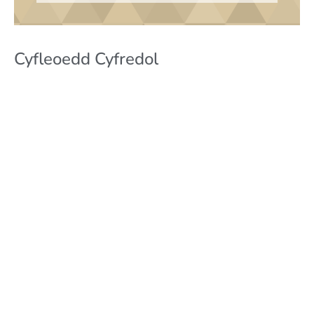
Cyfleoedd Cyfredol