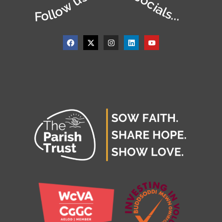
Follow us on our socials...