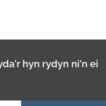
yda'r hyn rydyn ni'n ei