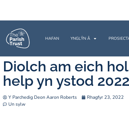
HAFAN
YNGLŶN Â
PROSIECT
Diolch am eich hol
help yn ystod 2022
Y Parchedig Deon Aaron Roberts
Rhagfyr 23, 2022
Un sylw