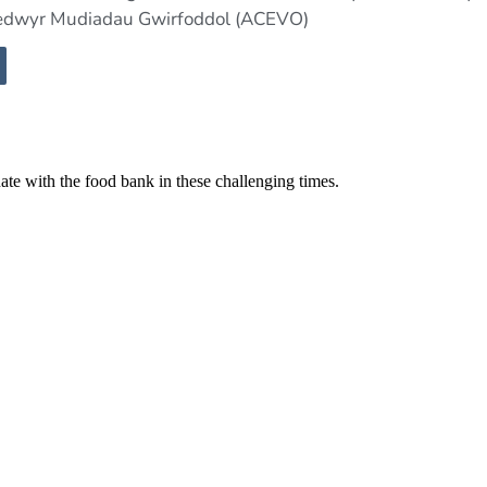
redwyr Mudiadau Gwirfoddol (ACEVO)